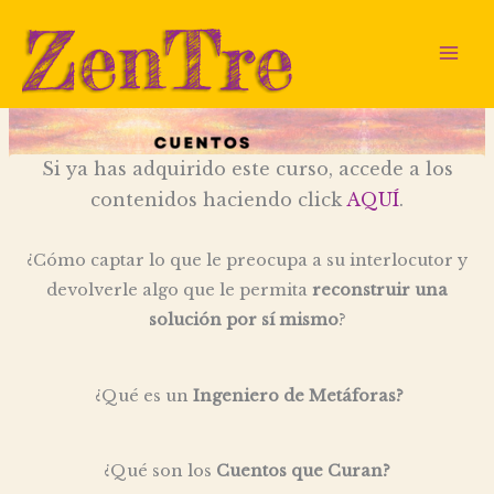
Ir
al
contenido
Si ya has adquirido este curso, accede a los
contenidos haciendo click
AQUÍ
.
¿Cómo captar lo que le preocupa a su interlocutor y
devolverle algo que le permita
reconstruir una
solución por sí mismo
?
¿Qué es un
Ingeniero de Metáforas?
¿Qué son los
Cuentos que Curan?